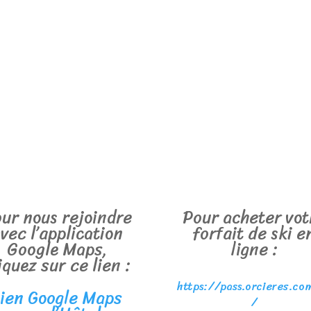
ur nous rejoindre
Pour acheter vot
vec l’application
forfait de ski e
Google Maps,
ligne :
iquez sur ce lien :
https://pass.orcieres.co
ien Google Maps
/