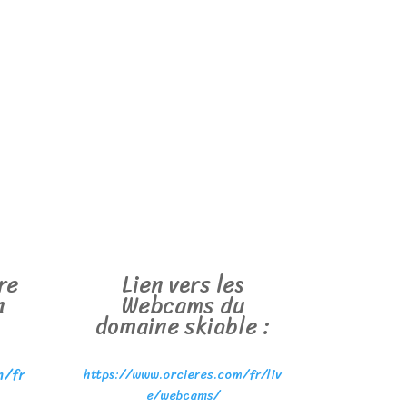
re
Lien vers les
n
Webcams du
domaine skiable :
m/fr
https://www.orcieres.com/fr/liv
e/webcams/