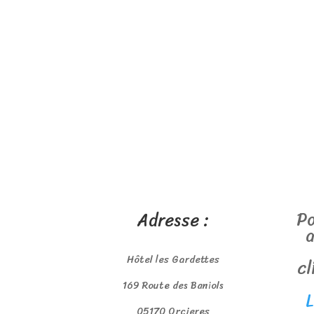
Po
Adresse :
a
Hôtel les Gardettes
cl
169 Route des Baniols
L
05170 Orcieres